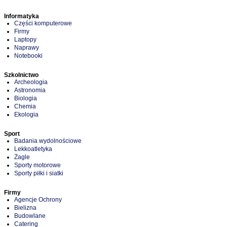
Informatyka
Części komputerowe
Firmy
Laptopy
Naprawy
Notebooki
Szkolnictwo
Archeologia
Astronomia
Biologia
Chemia
Ekologia
Sport
Badania wydolnościowe
Lekkoatletyka
Żagle
Sporty motorowe
Sporty piłki i siatki
Firmy
Agencje Ochrony
Bielizna
Budowlane
Catering