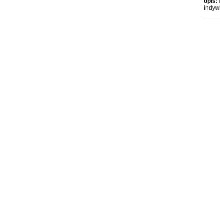
opis:
indyw