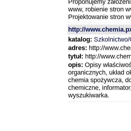
Proponujemy założenie
www, robienie stron w
Projektowanie stron
http://www.chemia.px
katalog:
Szkolnictwo
adres:
http://www.che
tytuł:
http://www.chemi
opis:
Opisy właściwoś
organicznych, układ o
chemia spożywcza, do
chemiczne, informator
wyszukiwarka.