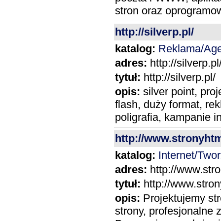
stron oraz oprogramow
http://silverp.pl/
katalog:
Reklama/Age
adres:
http://silverp.pl
tytuł:
http://silverp.pl/
opis:
silver point, pr
flash, duży format, r
poligrafia, kampanie 
http://www.stronyhtm
katalog:
Internet/Twor
adres:
http://www.str
tytuł:
http://www.stron
opis:
Projektujemy str
strony, profesjonalne