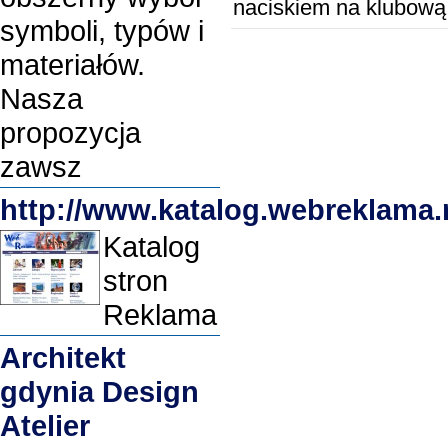
naciskiem na klubową
symboli, typów i
materiałów.
Nasza
propozycja
zawsz
http://www.katalog.webreklama.
Katalog
stron
Reklama
Architekt
gdynia Design
Atelier