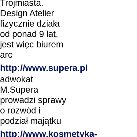
Trójmiasta.
Design Atelier
fizycznie działa
od ponad 9 lat,
jest więc biurem
arc
http://www.supera.pl
adwokat
M.Supera
prowadzi sprawy
o rozwód i
podział majątku
http://www.kosmetyka-