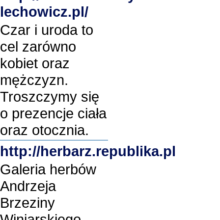
lechowicz.pl/
Czar i uroda to
cel zarówno
kobiet oraz
mężczyzn.
Troszczymy się
o prezencje ciała
oraz otocznia.
http://herbarz.republika.pl
Galeria herbów
Andrzeja
Brzeziny
Winiarskiego