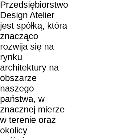
Przedsiębiorstwo
Design Atelier
jest spółką, która
znacząco
rozwija się na
rynku
architektury na
obszarze
naszego
państwa, w
znacznej mierze
w terenie oraz
okolicy