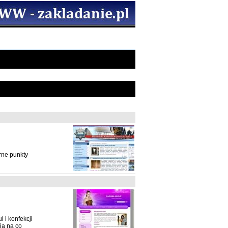
rne punkty
i konfekcji
ia na co