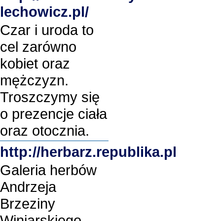
lechowicz.pl/
Czar i uroda to
cel zarówno
kobiet oraz
mężczyzn.
Troszczymy się
o prezencje ciała
oraz otocznia.
http://herbarz.republika.pl
Galeria herbów
Andrzeja
Brzeziny
Winiarskiego