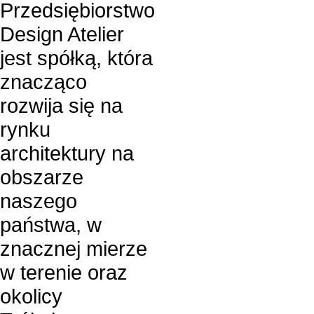
Przedsiębiorstwo
Design Atelier
jest spółką, która
znacząco
rozwija się na
rynku
architektury na
obszarze
naszego
państwa, w
znacznej mierze
w terenie oraz
okolicy