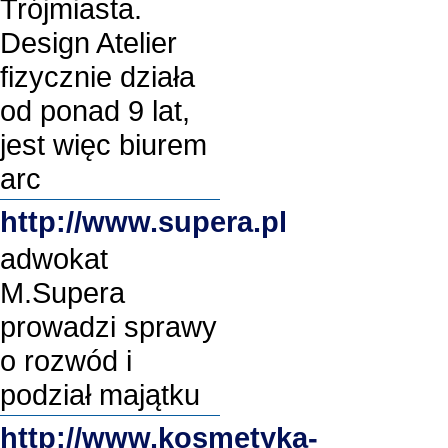
Trójmiasta.
Design Atelier
fizycznie działa
od ponad 9 lat,
jest więc biurem
arc
http://www.supera.pl
adwokat
M.Supera
prowadzi sprawy
o rozwód i
podział majątku
http://www.kosmetyka-