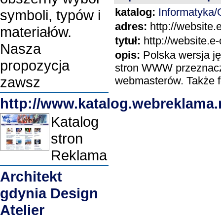
katalog:
Informatyka
symboli, typów i
adres:
http://website.e
materiałów.
tytuł:
http://website.e-
Nasza
opis:
Polska wersja j
propozycja
stron WWW przeznac
zawsz
webmasterów. Także fo
http://www.katalog.webreklama.
Katalog
stron
Reklama
Architekt
gdynia Design
Atelier