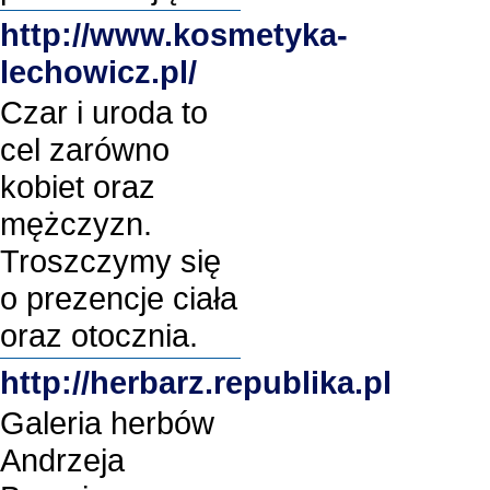
http://www.kosmetyka-
lechowicz.pl/
Czar i uroda to
cel zarówno
kobiet oraz
mężczyzn.
Troszczymy się
o prezencje ciała
oraz otocznia.
http://herbarz.republika.pl
Galeria herbów
Andrzeja