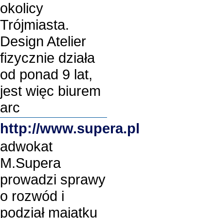
okolicy
Trójmiasta.
Design Atelier
fizycznie działa
od ponad 9 lat,
jest więc biurem
arc
http://www.supera.pl
adwokat
M.Supera
prowadzi sprawy
o rozwód i
podział majątku