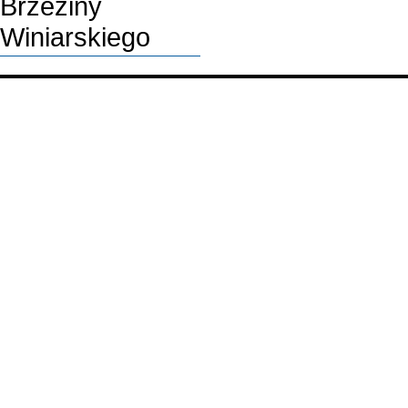
Brzeziny
Winiarskiego