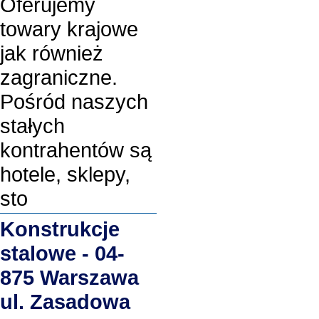
Oferujemy
towary krajowe
jak również
zagraniczne.
Pośród naszych
stałych
kontrahentów są
hotele, sklepy,
sto
Konstrukcje
stalowe - 04-
875 Warszawa
ul. Zasadowa