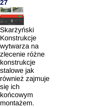
27
Skarżyński
Konstrukcje
wytwarza na
zlecenie różne
konstrukcje
stalowe jak
również zajmuje
się ich
końcowym
montażem.