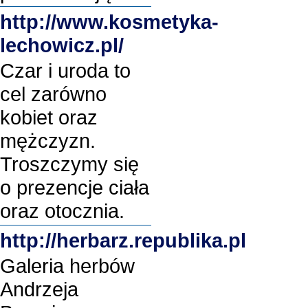
http://www.kosmetyka-
lechowicz.pl/
Czar i uroda to
cel zarówno
kobiet oraz
mężczyzn.
Troszczymy się
o prezencje ciała
oraz otocznia.
http://herbarz.republika.pl
Galeria herbów
Andrzeja