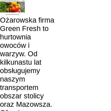
Ożarowska firma
Green Fresh to
hurtownia
owoców i
warzyw. Od
kilkunastu lat
obsługujemy
naszym
transportem
obszar stolicy
oraz Mazowsza.