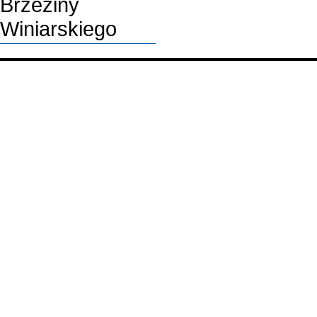
Brzeziny
Winiarskiego