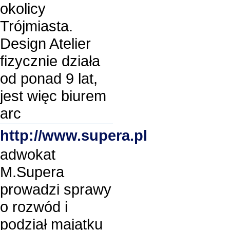
okolicy
Trójmiasta.
Design Atelier
fizycznie działa
od ponad 9 lat,
jest więc biurem
arc
http://www.supera.pl
adwokat
M.Supera
prowadzi sprawy
o rozwód i
podział majątku