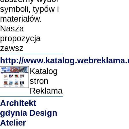
symboli, typów i
materiałów.
Nasza
propozycja
zawsz
http://www.katalog.webreklama.
Katalog
stron
Reklama
Architekt
gdynia Design
Atelier