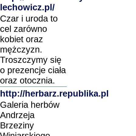
lechowicz.pl/
Czar i uroda to
cel zarówno
kobiet oraz
mężczyzn.
Troszczymy się
o prezencje ciała
oraz otocznia.
http://herbarz.republika.pl
Galeria herbów
Andrzeja
Brzeziny
Winiarskiego