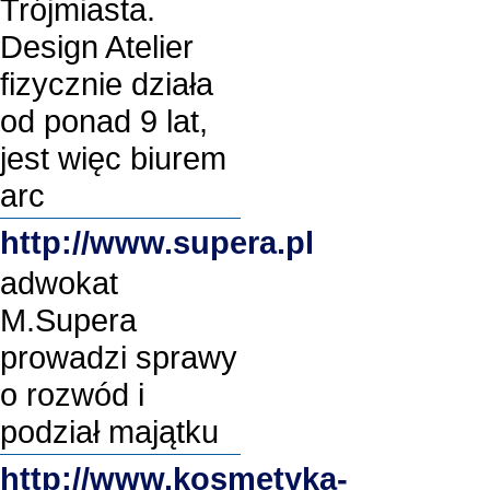
Trójmiasta.
Design Atelier
fizycznie działa
od ponad 9 lat,
jest więc biurem
arc
http://www.supera.pl
adwokat
M.Supera
prowadzi sprawy
o rozwód i
podział majątku
http://www.kosmetyka-