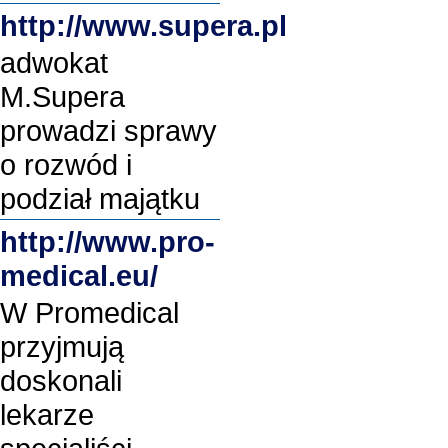
http://www.supera.pl
adwokat
M.Supera
prowadzi sprawy
o rozwód i
podział majątku
http://www.pro-
medical.eu/
W Promedical
przyjmują
doskonali
lekarze