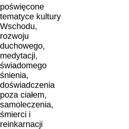
poświęcone
tematyce kultury
Wschodu,
rozwoju
duchowego,
medytacji,
świadomego
śnienia,
doświadczenia
poza ciałem,
samoleczenia,
śmierci i
reinkarnacji