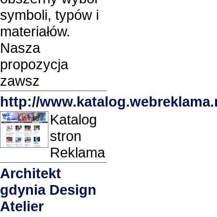
symboli, typów i
materiałów.
Nasza
propozycja
zawsz
http://www.katalog.webreklama.
Katalog
stron
Reklama
Architekt
gdynia Design
Atelier