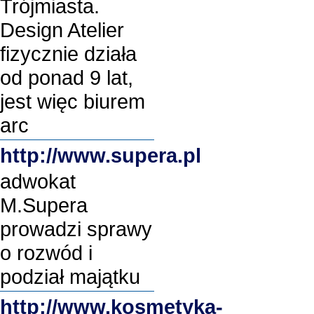
Trójmiasta.
Design Atelier
fizycznie działa
od ponad 9 lat,
jest więc biurem
arc
http://www.supera.pl
adwokat
M.Supera
prowadzi sprawy
o rozwód i
podział majątku
http://www.kosmetyka-