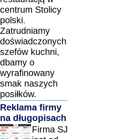
centrum Stolicy
polski.
Zatrudniamy
doświadczonych
szefów kuchni,
dbamy o
wyrafinowany
smak naszych
posiłków.
Reklama firmy
na długopisach
Firma SJ