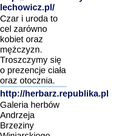
lechowicz.pl/
Czar i uroda to
cel zarówno
kobiet oraz
mężczyzn.
Troszczymy się
o prezencje ciała
oraz otocznia.
http://herbarz.republika.pl
Galeria herbów
Andrzeja
Brzeziny
Winiarskiego