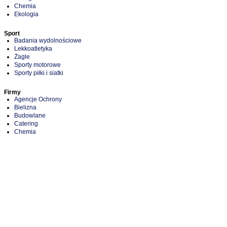
Chemia
Ekologia
Sport
Badania wydolnościowe
Lekkoatletyka
Żagle
Sporty motorowe
Sporty piłki i siatki
Firmy
Agencje Ochrony
Bielizna
Budowlane
Catering
Chemia