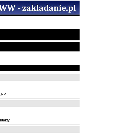
ERP.
ntakty.