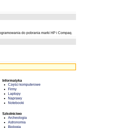
programowania do pobrania marki HP i Compaq.
Informatyka
Części komputerowe
Firmy
Laptopy
Naprawy
Notebooki
Szkolnictwo
Archeologia
Astronomia
Biologia