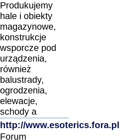
Produkujemy
hale i obiekty
magazynowe,
konstrukcje
wsporcze pod
urządzenia,
również
balustrady,
ogrodzenia,
elewacje,
schody a
http://www.esoterics.fora.pl
Forum