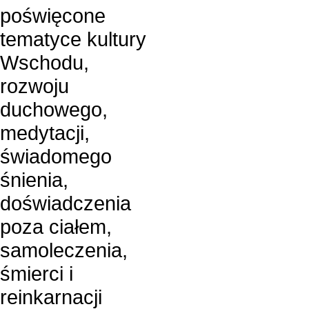
poświęcone
tematyce kultury
Wschodu,
rozwoju
duchowego,
medytacji,
świadomego
śnienia,
doświadczenia
poza ciałem,
samoleczenia,
śmierci i
reinkarnacji