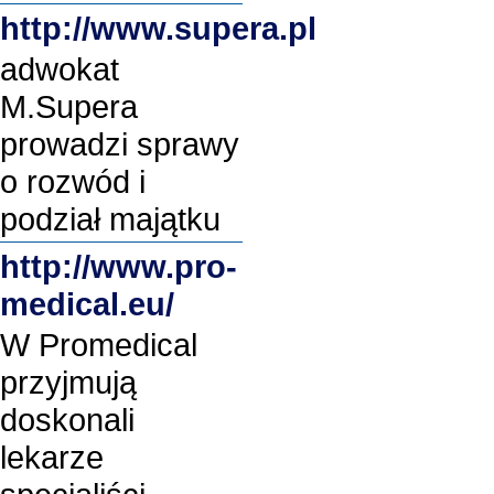
http://www.supera.pl
adwokat
M.Supera
prowadzi sprawy
o rozwód i
podział majątku
http://www.pro-
medical.eu/
W Promedical
przyjmują
doskonali
lekarze